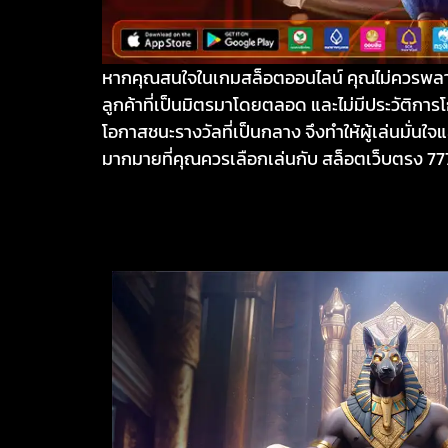
หากคุณสนใจในเกมสล็อตออนไลน์ คุณไม่ควรพ
ลูกค้าที่เป็นมิตรมาโดยตลอด และไม่มีประวัติการ
โอกาสชนะรางวัลที่เป็นกลาง จึงทำให้ผู้เล่นมั่นใจแ
มากมายที่คุณควรเลือกเล่นกับ สล็อตเว็บตรง 77