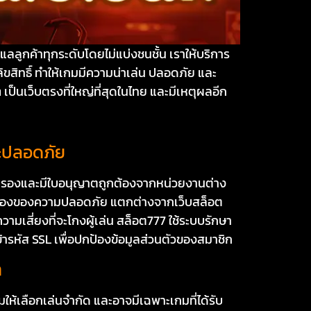
แลลูกค้าทุกระดับโดยไม่แบ่งชนชั้น เราให้บริการ
ขสิทธิ์ ทำให้เกมมีความน่าเล่น ปลอดภัย และ
ต
เป็นเว็บตรงที่ใหญ่ที่สุดในไทย และมีเหตุผลอีก
และปลอดภัย
รรับรองและมีใบอนุญาตถูกต้องจากหน่วยงานต่าง
นเรื่องของความปลอดภัย แตกต่างจากเว็บสล็อต
ความเสี่ยงที่จะโกงผู้เล่น สล็อต777 ใช้ระบบรักษา
้ารหัส SSL เพื่อปกป้องข้อมูลส่วนตัวของสมาชิก
ำ
ให้เลือกเล่นจำกัด และอาจมีเฉพาะเกมที่ได้รับ