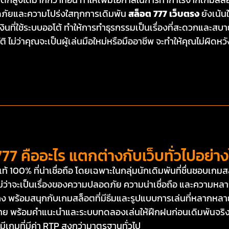
อดภัยและความโปร่งใสทุกการเดิมพัน
สล็อต 777 เว็บตรง
ยังเน้น
ที่ใช้ระบบออโต้ ทำให้การทำธุรกรรมเป็นเรื่องที่สะดวกและสบ
 ไม่ว่าคุณจะเป็นผู้เล่นมือใหม่หรือมืออาชีพ จะทำให้คุณไม่ผิด
77 คืออะไร แตกต่างกับเว็บทั่วไปอย่าง
ท้ 100% ที่น่าเชื่อถือ โดยเฉพาะในกลุ่มนักเดิมพันที่ชื่นชอบเกม
 ไม่ว่าจะเป็นเรื่องของความปลอดภัย ความน่าเชื่อถือ และความหล
ง พร้อมสนุกกับเกมสล็อตที่มีธีมและรูปแบบการเล่นที่หลากหลายรู
ง่าย พร้อมคำแนะนำและระบบทดลองเล่นให้ฝึกฝนก่อนเดิมพันจริง 
ีเกมที่มีค่า RTP สูงกว่ามาตรฐานทั่วไป