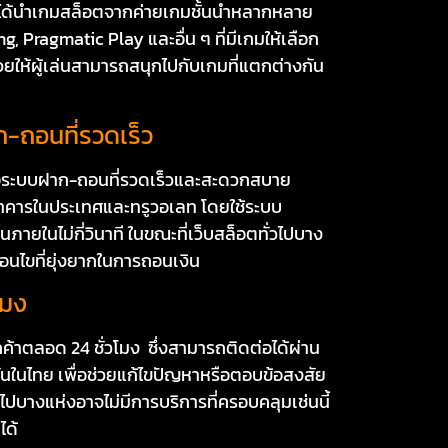
7 ได้นำเกมสล็อตจากค่ายเกมชั้นนำหลากหลาย
g, Pragmatic Play และอื่น ๆ ที่มีเกมให้เลือก
วยให้ผู้เล่นสามารถสนุกไปกับเกมที่แตกต่างกัน
-ถอนที่รวดเร็ว
คือระบบฝาก-ถอนที่รวดเร็วและสะดวกสบาย
าคารในประเทศและทรูวอเลท โดยใช้ระบบ
ิ้นภายในไม่กี่วินาที ในขณะที่เว็บสล็อตทั่วไปบาง
่อนไขที่ยุ่งยากในการถอนเงิน
โมง
้าตลอด 24 ชั่วโมง ซึ่งสามารถติดต่อได้ผ่าน
้กันในไทย เพื่อช่วยแก้ไขปัญหาหรือตอบข้อสงสัย
่วไปบางแห่งอาจไม่มีการบริการที่ครอบคลุมเช่นนี้
ได้