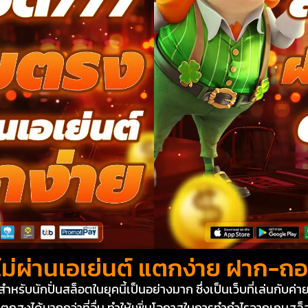
ไม่ผ่านเอเย่นต์ แตกง่าย ฝาก-
รสำหรับนักปั่นสล็อตในยุคนี้เป็นอย่างมาก ซึ่งเป็นเว็บที่เล่นกับ
กสูงได้มากกว่าที่อื่น ทำให้เพิ่มโอกาสในการทำกำไรจากเกมสล็อต